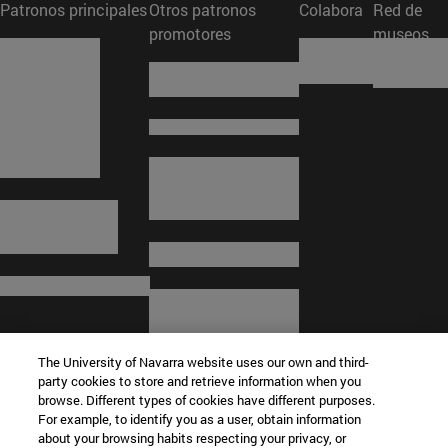
Patronos principales
Otros patronos
Colabora
Red de
promotores
museos
The University of Navarra website uses our own and third-
party cookies to store and retrieve information when you
browse. Different types of cookies have different purposes.
For example, to identify you as a user, obtain information
about your browsing habits respecting your privacy, or