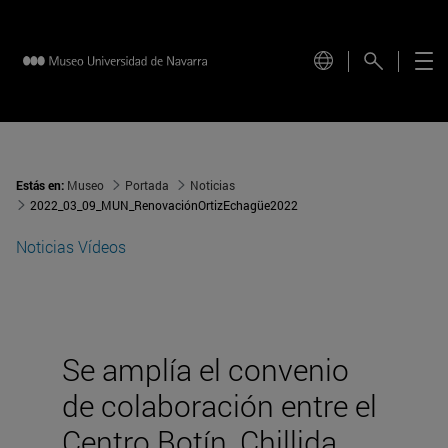
Estás en:
Museo
Portada
Noticias
2022_03_09_MUN_RenovaciónOrtizEchagüe2022
Noticias
Vídeos
Se amplía el convenio
de colaboración entre el
Centro Botín, Chillida