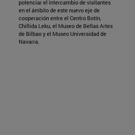
potenciar el intercambio de visitantes
en el ámbito de este nuevo eje de
cooperación entre el Centro Botín,
Chillida Leku, el Museo de Bellas Artes
de Bilbao y el Museo Universidad de
Navarra.