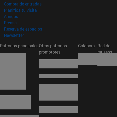
(abre en nueva ventana)
Compra de entradas
(abre en nueva ventana)
Planifica tu visita
(abre en nueva ventana)
Amigos
(abre en nueva ventana)
Prensa
(abre en nueva ventana)
Reserva de espacios
(abre en nueva ventana)
Newsletter
Patronos principales
Otros patronos
Colabora
Red de
promotores
museos