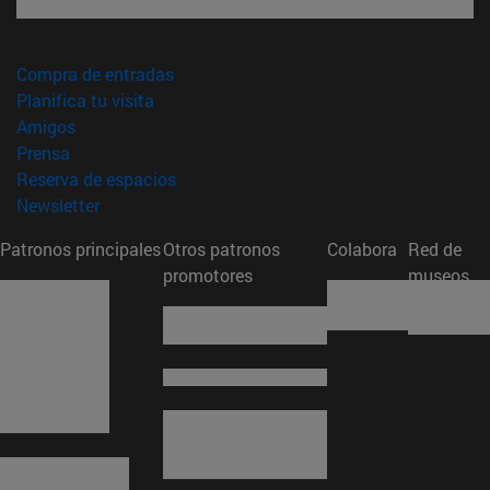
(abre en nueva ventana)
Compra de entradas
(abre en nueva ventana)
Planifica tu visita
(abre en nueva ventana)
Amigos
(abre en nueva ventana)
Prensa
(abre en nueva ventana)
Reserva de espacios
(abre en nueva ventana)
Newsletter
Patronos principales
Otros patronos
Colabora
Red de
promotores
museos