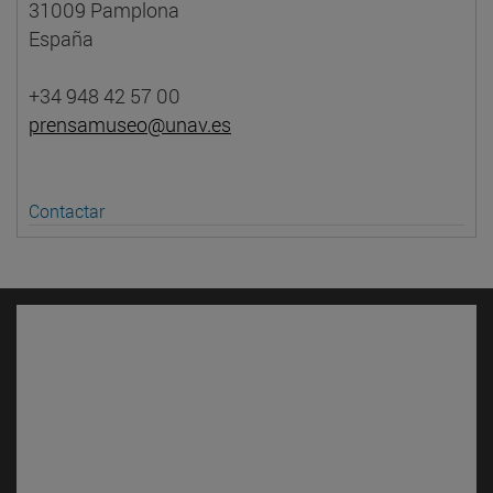
31009 Pamplona
España
+34 948 42 57 00
prensamuseo@unav.es
Contactar