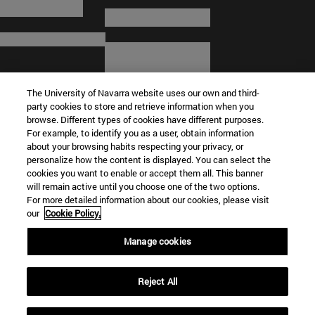
The University of Navarra website uses our own and third-
party cookies to store and retrieve information when you
browse. Different types of cookies have different purposes.
For example, to identify you as a user, obtain information
about your browsing habits respecting your privacy, or
© Universidad de Navarra
personalize how the content is displayed. You can select the
cookies you want to enable or accept them all. This banner
Información legal
will remain active until you choose one of the two options.
For more detailed information about our cookies, please visit
Términos y condiciones
our
Cookie Policy.
Accesibilidad
Configuración de cookies
Manage cookies
Localizador de campus
Reject All