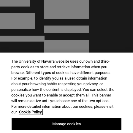
The University of Navarra website uses our own and third-
party cookies to store and retrieve information when you
browse. Different types of cookies have different purposes.
For example, to identify you as a user, obtain information
about your browsing habits respecting your privacy, or
© Universidad de Navarra
personalize how the content is displayed. You can select the
cookies you want to enable or accept them all. This banner
Información legal
will remain active until you choose one of the two options.
For more detailed information about our cookies, please visit
Términos y condiciones
our
Cookie Policy.
Accesibilidad
Configuración de cookies
Manage cookies