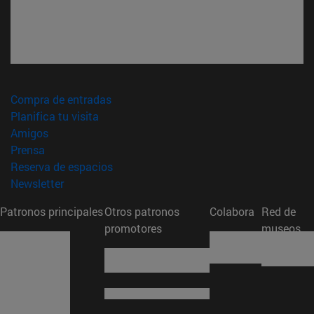
(abre en nueva ventana)
Compra de entradas
(abre en nueva ventana)
Planifica tu visita
(abre en nueva ventana)
Amigos
(abre en nueva ventana)
Prensa
(abre en nueva ventana)
Reserva de espacios
(abre en nueva ventana)
Newsletter
Patronos principales
Otros patronos
Colabora
Red de
promotores
museos