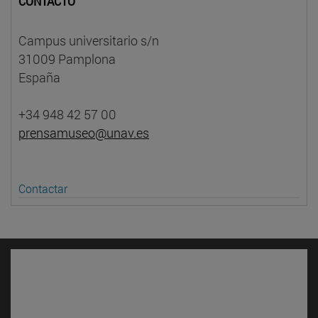
CONTACTO
Campus universitario s/n
31009 Pamplona
España
+34 948 42 57 00
prensamuseo@unav.es
Contactar