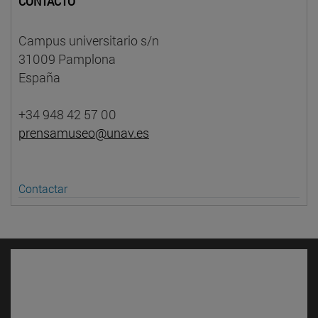
CONTACTO
Campus universitario s/n
31009 Pamplona
España
+34 948 42 57 00
prensamuseo@unav.es
Contactar