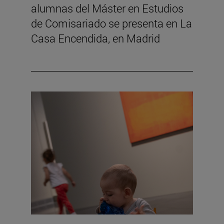
alumnas del Máster en Estudios
de Comisariado se presenta en La
Casa Encendida, en Madrid