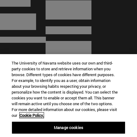
The University of Navarra website uses our own and third-
party cookies to store and retrieve information when you
browse. Different types of cookies have different purposes.
For example, to identify you as a user, obtain information
about your browsing habits respecting your privacy, or
© Universidad de Navarra
personalize how the content is displayed. You can select the
cookies you want to enable or accept them all. This banner
Información legal
will remain active until you choose one of the two options.
For more detailed information about our cookies, please visit
Términos y condiciones
our
Cookie Policy.
Accesibilidad
Configuración de cookies
Manage cookies