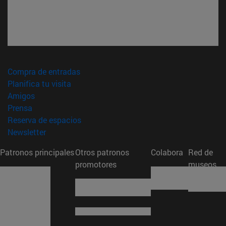
(abre en nueva ventana)
Compra de entradas
(abre en nueva ventana)
Planifica tu visita
(abre en nueva ventana)
Amigos
(abre en nueva ventana)
Prensa
(abre en nueva ventana)
Reserva de espacios
(abre en nueva ventana)
Newsletter
Patronos principales
Otros patronos
Colabora
Red de
promotores
museos