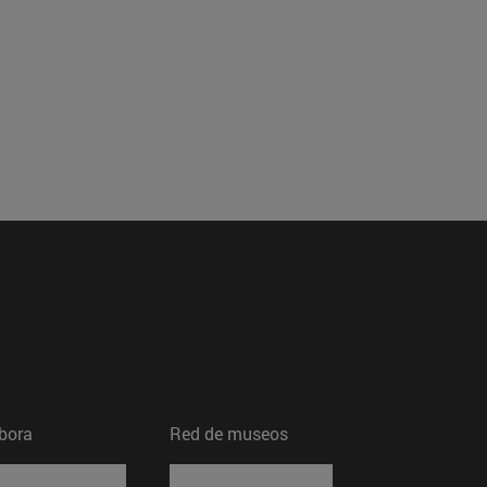
bora
Red de museos