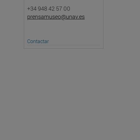
+34 948 42 57 00
prensamuseo@unav.es
Contactar