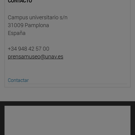
CONTACTO
Campus universitario s/n
31009 Pamplona
España
+34 948 42 57 00
prensamuseo@unav.es
Contactar