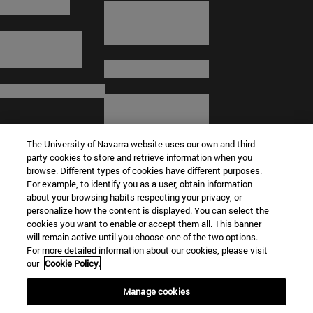
The University of Navarra website uses our own and third-
party cookies to store and retrieve information when you
browse. Different types of cookies have different purposes.
For example, to identify you as a user, obtain information
about your browsing habits respecting your privacy, or
© Universidad de Navarra
personalize how the content is displayed. You can select the
cookies you want to enable or accept them all. This banner
Información legal
will remain active until you choose one of the two options.
For more detailed information about our cookies, please visit
Términos y condiciones
our
Cookie Policy.
Accesibilidad
Configuración de cookies
Manage cookies