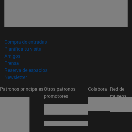
(abre en nueva ventana)
Compra de entradas
(abre en nueva ventana)
Planifica tu visita
(abre en nueva ventana)
Amigos
(abre en nueva ventana)
Prensa
(abre en nueva ventana)
Reserva de espacios
(abre en nueva ventana)
Newsletter
Patronos principales
Otros patronos
Colabora
Red de
promotores
museos