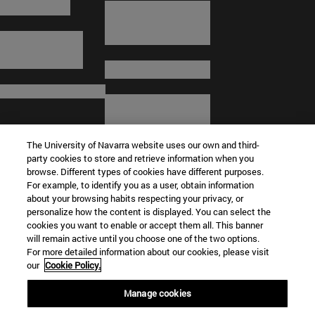
The University of Navarra website uses our own and third-
party cookies to store and retrieve information when you
browse. Different types of cookies have different purposes.
For example, to identify you as a user, obtain information
about your browsing habits respecting your privacy, or
© Universidad de Navarra
personalize how the content is displayed. You can select the
cookies you want to enable or accept them all. This banner
Información legal
will remain active until you choose one of the two options.
For more detailed information about our cookies, please visit
Términos y condiciones
our
Cookie Policy.
Accesibilidad
Configuración de cookies
Manage cookies