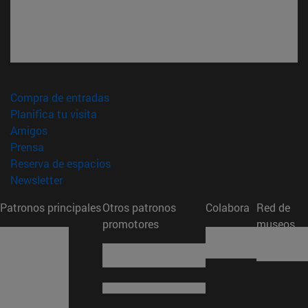
(abre en nueva ventana)
Compra de entradas
(abre en nueva ventana)
Planifica tu visita
(abre en nueva ventana)
Amigos
(abre en nueva ventana)
Prensa
(abre en nueva ventana)
Reserva de espacios
(abre en nueva ventana)
Newsletter
Patronos principales
Otros patronos
Colabora
Red de
promotores
museos