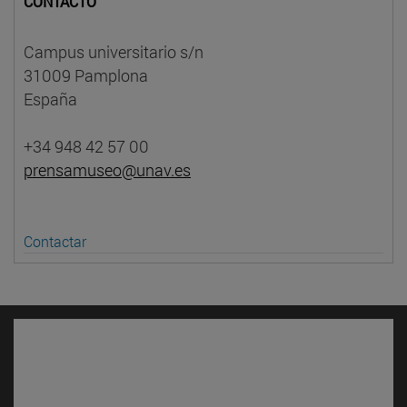
CONTACTO
Campus universitario s/n
31009 Pamplona
España
+34 948 42 57 00
prensamuseo@unav.es
Contactar