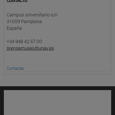
CONTACTO
Campus universitario s/n
31009 Pamplona
España
+34 948 42 57 00
prensamuseo@unav.es
Contactar