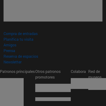
(abre en nueva ventana)
Compra de entradas
(abre en nueva ventana)
Planifica tu visita
(abre en nueva ventana)
Amigos
(abre en nueva ventana)
Prensa
(abre en nueva ventana)
Reserva de espacios
(abre en nueva ventana)
Newsletter
Patronos principales
Otros patronos
Colabora
Red de
promotores
museos