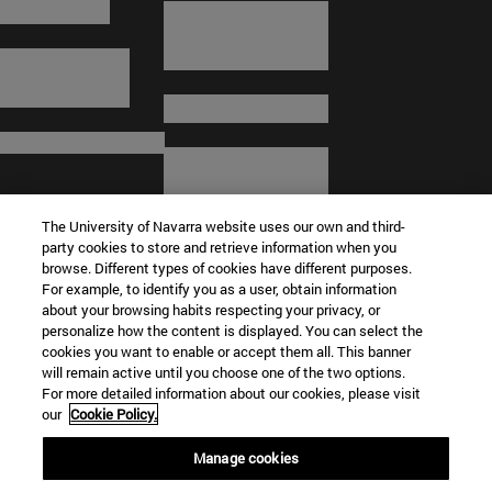
The University of Navarra website uses our own and third-
party cookies to store and retrieve information when you
browse. Different types of cookies have different purposes.
For example, to identify you as a user, obtain information
about your browsing habits respecting your privacy, or
© Universidad de Navarra
personalize how the content is displayed. You can select the
cookies you want to enable or accept them all. This banner
Información legal
will remain active until you choose one of the two options.
For more detailed information about our cookies, please visit
Términos y condiciones
our
Cookie Policy.
Accesibilidad
Configuración de cookies
Manage cookies