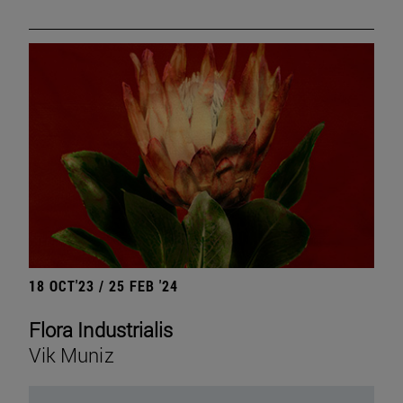
18 OCT'23 / 25 FEB '24
Flora Industrialis
Vik Muniz