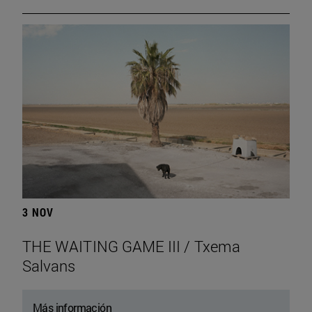
3 NOV
THE WAITING GAME III / Txema
Salvans
Más información