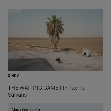
3 NOV
THE WAITING GAME III / Txema
Salvans
Más información