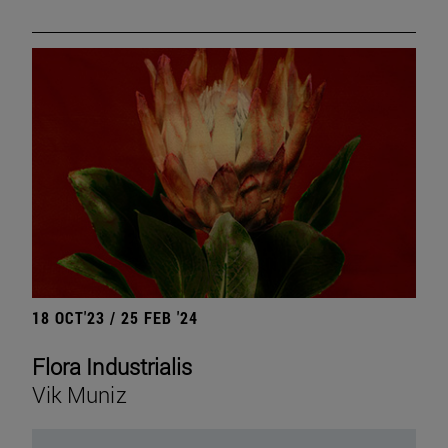
18 OCT'23 / 25 FEB '24
Flora Industrialis
Vik Muniz