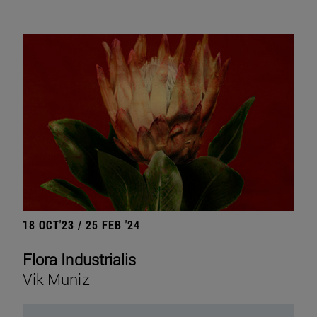
18 OCT'23 / 25 FEB '24
Flora Industrialis
Vik Muniz