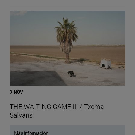
3 NOV
THE WAITING GAME III / Txema
Salvans
Más información