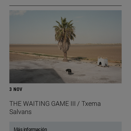
3 NOV
THE WAITING GAME III / Txema
Salvans
Más información