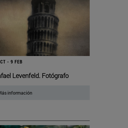
OCT - 9 FEB
fael Levenfeld. Fotógrafo
ás información