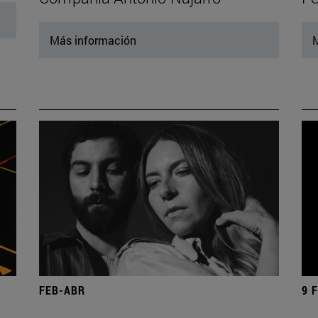
Más información
M
FEB-ABR
9 