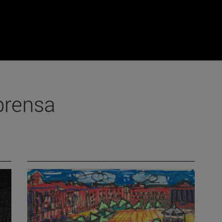
prensa