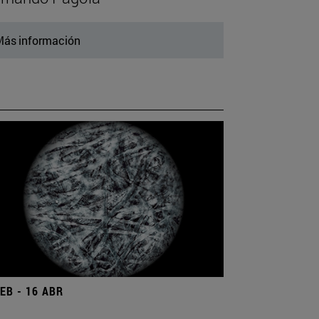
ás información
FEB - 16 ABR