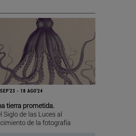
 SEP'23 - 18 AGO'24
a tierra prometida.
l Siglo de las Luces al
cimiento de la fotografía