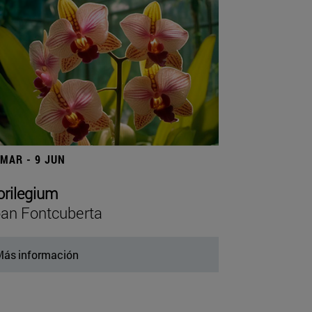
 MAR - 9 JUN
orilegium
an Fontcuberta
ás información