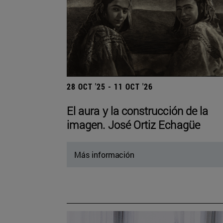
28 OCT '25 - 11 OCT '26
El aura y la construcción de la
imagen. José Ortiz Echagüe
Más información