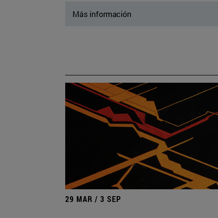
Más información
29 MAR / 3 SEP