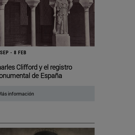
 SEP - 8 FEB
arles Clifford y el registro
numental de España
ás información