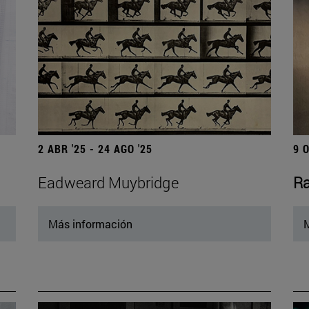
2 ABR '25 - 24 AGO '25
9 
Eadweard Muybridge
Ra
Más información
M