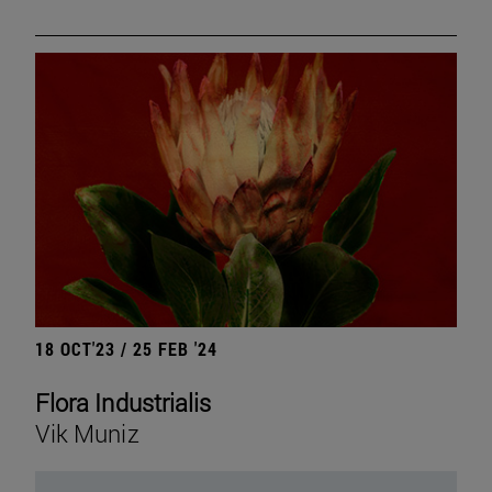
18 OCT'23 / 25 FEB '24
Flora Industrialis
Vik Muniz