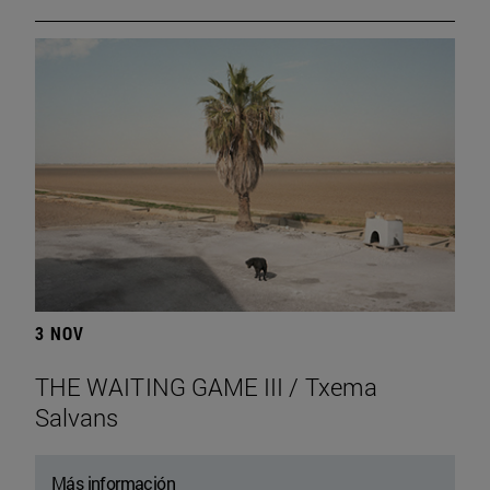
3 NOV
THE WAITING GAME III / Txema
Salvans
Más información