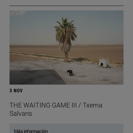
3 NOV
THE WAITING GAME III / Txema
Salvans
Más información