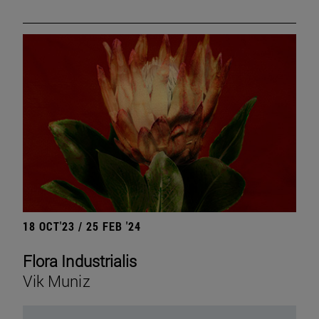
18 OCT'23 / 25 FEB '24
Flora Industrialis
Vik Muniz