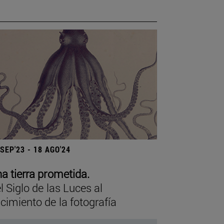
 SEP'23 - 18 AGO'24
a tierra prometida.
l Siglo de las Luces al
cimiento de la fotografía