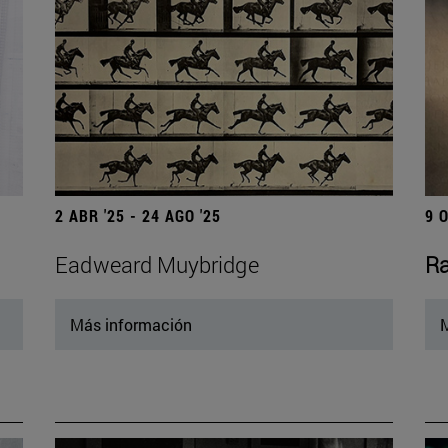
2 ABR '25 - 24 AGO '25
9 
Eadweard Muybridge
Ra
Más información
M