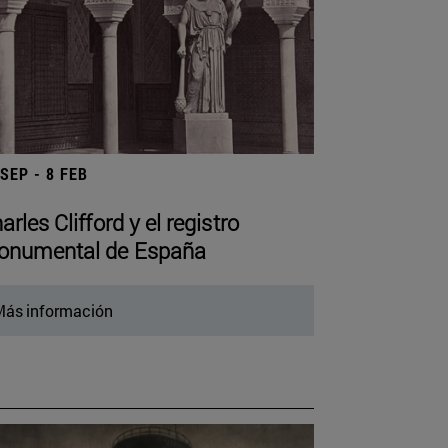
 SEP - 8 FEB
arles Clifford y el registro
numental de España
ás información