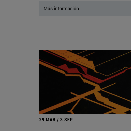
Más información
29 MAR / 3 SEP