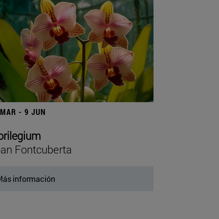
 MAR - 9 JUN
orilegium
an Fontcuberta
ás información