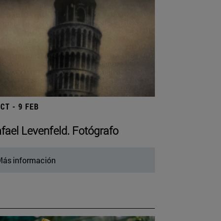
OCT - 9 FEB
fael Levenfeld. Fotógrafo
ás información