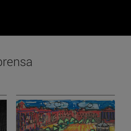
prensa