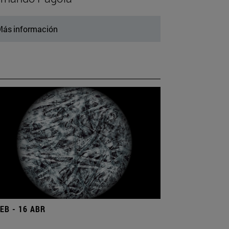
ás información
FEB - 16 ABR