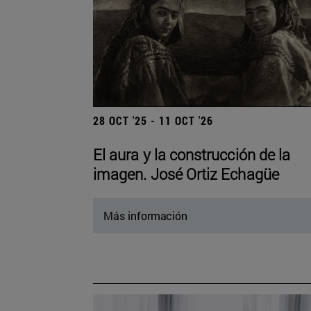
28 OCT '25 - 11 OCT '26
El aura y la construcción de la
imagen. José Ortiz Echagüe
Más información