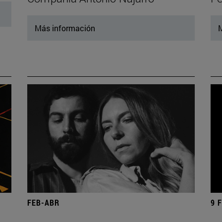
Más información
M
FEB-ABR
9 