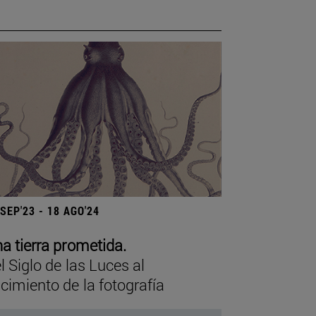
 SEP'23 - 18 AGO'24
a tierra prometida.
l Siglo de las Luces al
cimiento de la fotografía