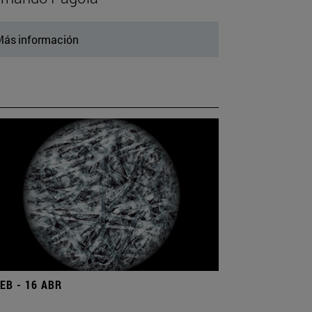
ás información
FEB - 16 ABR