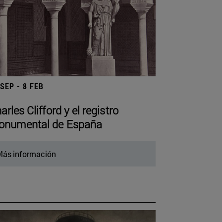
 SEP - 8 FEB
arles Clifford y el registro
numental de España
ás información