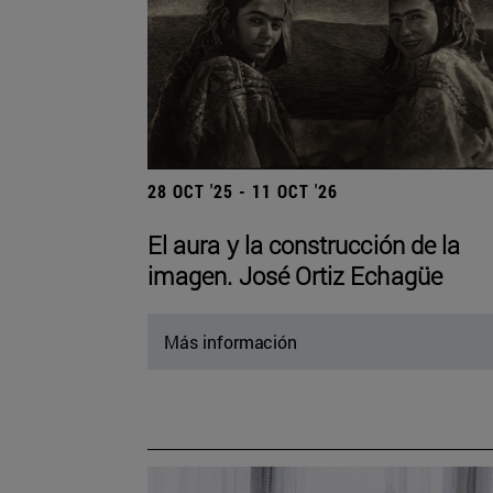
28 OCT '25 - 11 OCT '26
El aura y la construcción de la
imagen. José Ortiz Echagüe
Más información