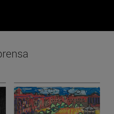
prensa