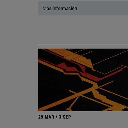
Más información
29 MAR / 3 SEP