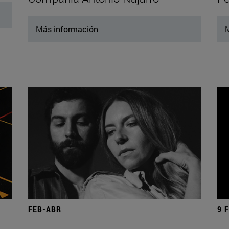
Más información
M
FEB-ABR
9 