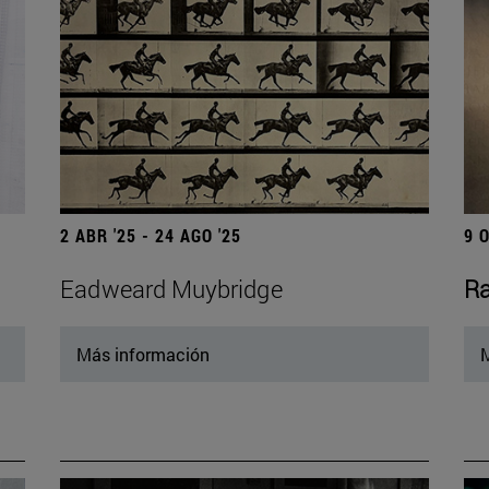
2 ABR '25 - 24 AGO '25
9 
Eadweard Muybridge
Ra
Más información
M