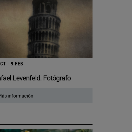
OCT - 9 FEB
fael Levenfeld. Fotógrafo
ás información