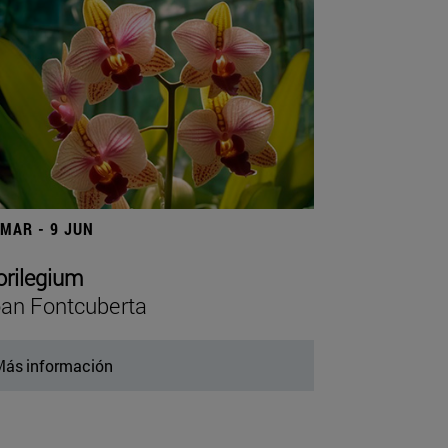
 MAR - 9 JUN
orilegium
an Fontcuberta
ás información