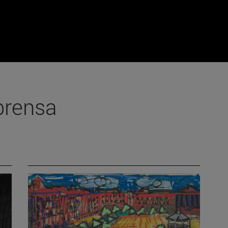
prensa