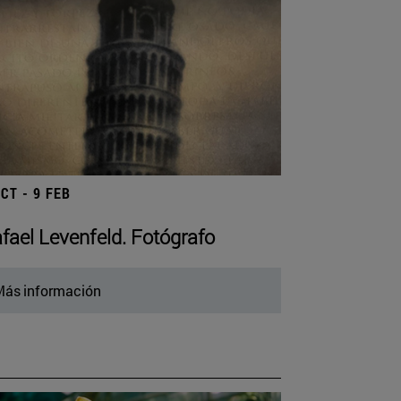
OCT - 9 FEB
fael Levenfeld. Fotógrafo
ás información