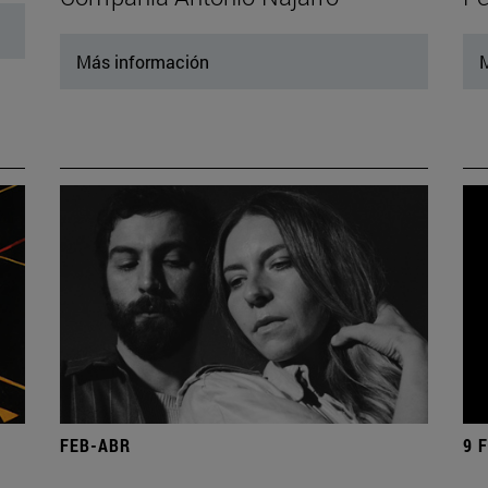
Más información
M
FEB-ABR
9 