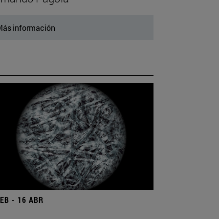
ás información
FEB - 16 ABR