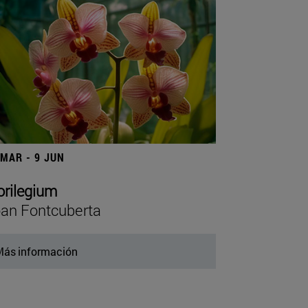
 MAR - 9 JUN
orilegium
an Fontcuberta
ás información