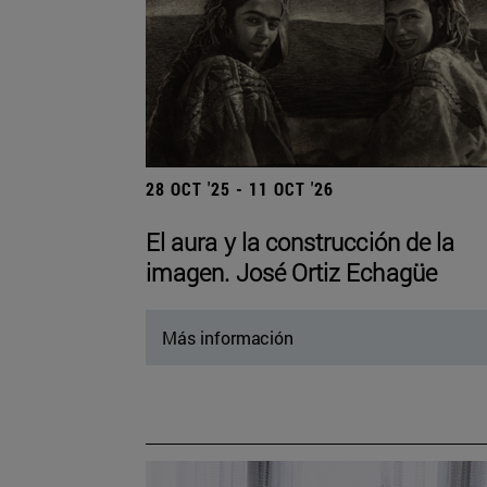
28 OCT '25 - 11 OCT '26
El aura y la construcción de la
imagen. José Ortiz Echagüe
Más información