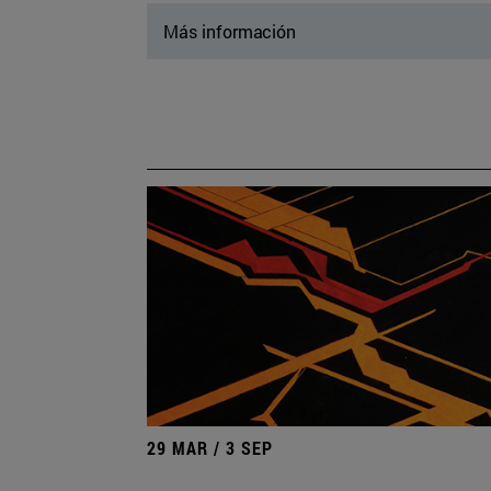
Más información
29 MAR / 3 SEP