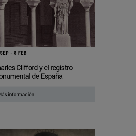
 SEP - 8 FEB
arles Clifford y el registro
numental de España
ás información