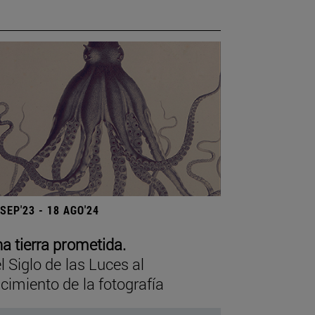
 SEP'23 - 18 AGO'24
a tierra prometida.
l Siglo de las Luces al
cimiento de la fotografía