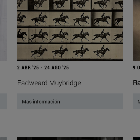
2 ABR '25 - 24 AGO '25
9 
Eadweard Muybridge
Ra
Más información
M