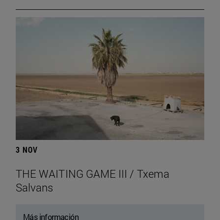
3 NOV
THE WAITING GAME III / Txema
Salvans
Más información