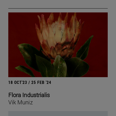
18 OCT'23 / 25 FEB '24
Flora Industrialis
Vik Muniz