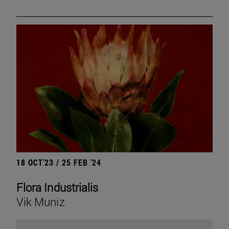
18 OCT'23 / 25 FEB '24
Flora Industrialis
Vik Muniz