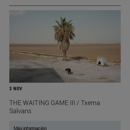
3 NOV
THE WAITING GAME III / Txema
Salvans
Más información