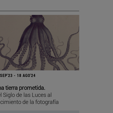
 SEP'23 - 18 AGO'24
a tierra prometida.
l Siglo de las Luces al
cimiento de la fotografía