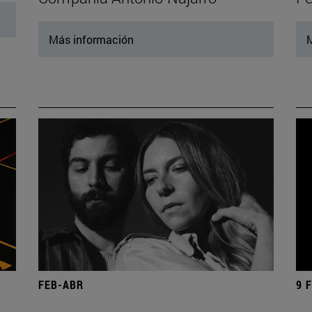
Más información
M
FEB-ABR
9 