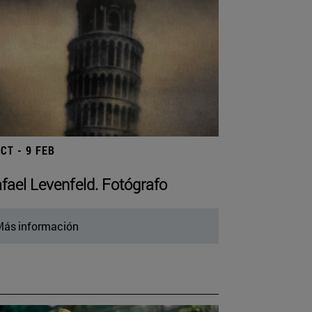
OCT - 9 FEB
fael Levenfeld. Fotógrafo
ás información