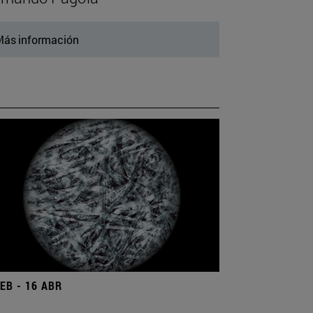
ás información
FEB - 16 ABR