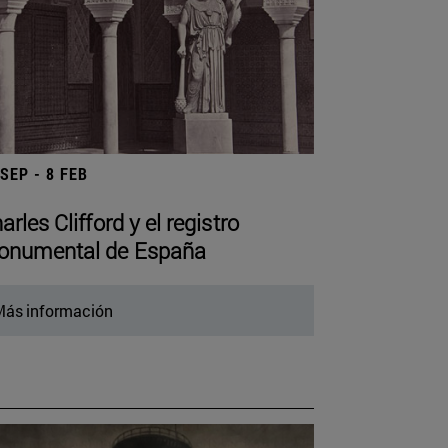
 SEP - 8 FEB
arles Clifford y el registro
numental de España
ás información