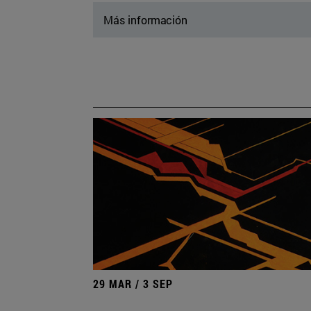
Más información
29 MAR / 3 SEP