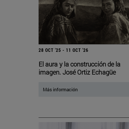
28 OCT '25 - 11 OCT '26
El aura y la construcción de la
imagen. José Ortiz Echagüe
Más información