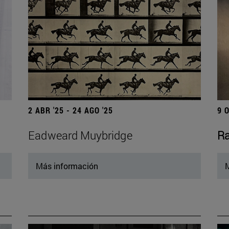
2 ABR '25 - 24 AGO '25
9 
Eadweard Muybridge
Ra
Más información
M