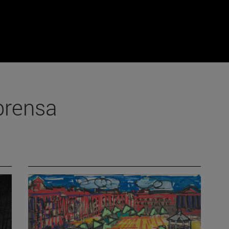
prensa