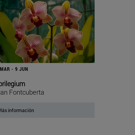
 MAR - 9 JUN
orilegium
an Fontcuberta
ás información