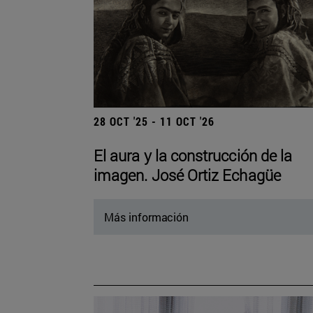
28 OCT '25 - 11 OCT '26
El aura y la construcción de la
imagen. José Ortiz Echagüe
Más información