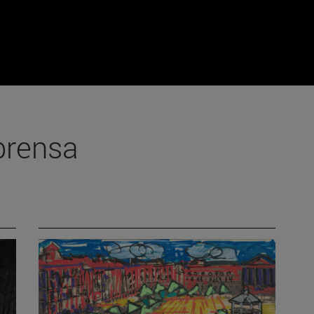
prensa