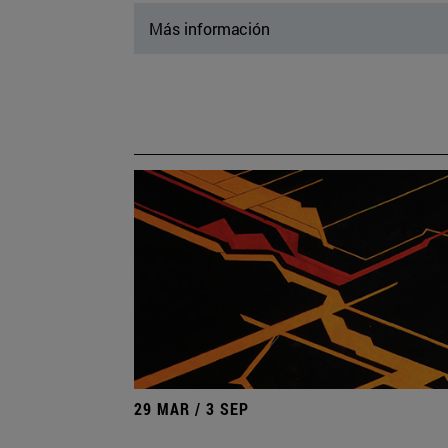
Más información
29 MAR / 3 SEP