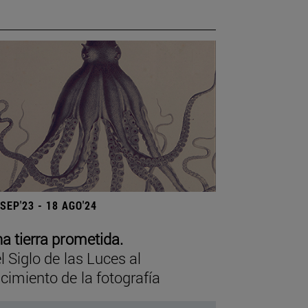
 SEP'23 - 18 AGO'24
a tierra prometida.
l Siglo de las Luces al
cimiento de la fotografía