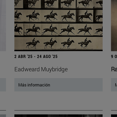
2 ABR '25 - 24 AGO '25
9 
Eadweard Muybridge
Ra
Más información
M