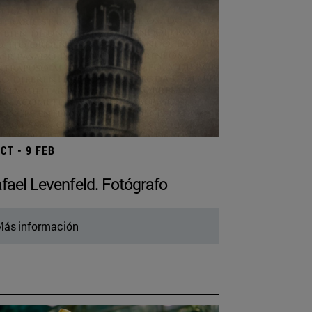
OCT - 9 FEB
fael Levenfeld. Fotógrafo
ás información