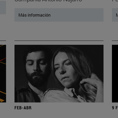
Más información
M
FEB-ABR
9 