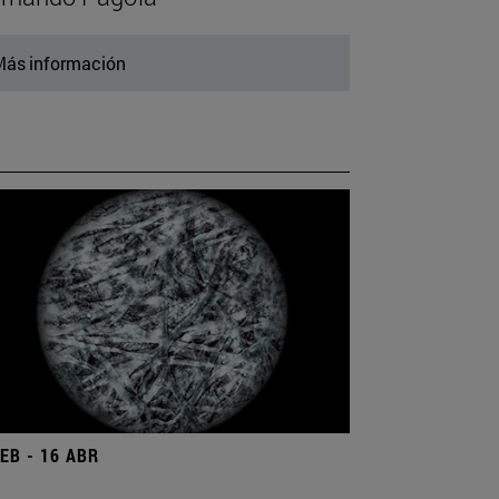
ás información
FEB - 16 ABR