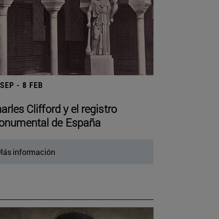
 SEP - 8 FEB
arles Clifford y el registro
numental de España
ás información