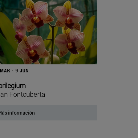
 MAR - 9 JUN
orilegium
an Fontcuberta
ás información