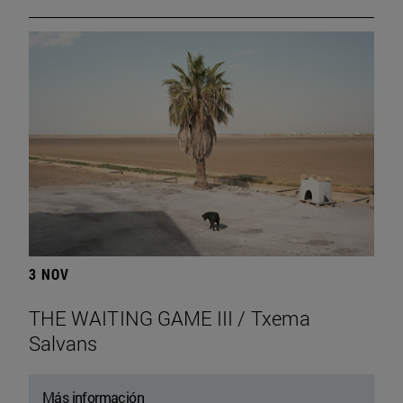
3 NOV
THE WAITING GAME III / Txema
Salvans
Más información