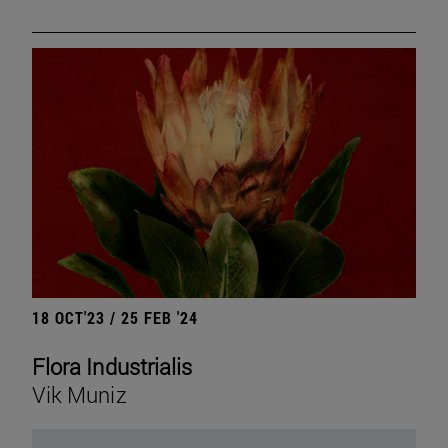
18 OCT'23 / 25 FEB '24
Flora Industrialis
Vik Muniz