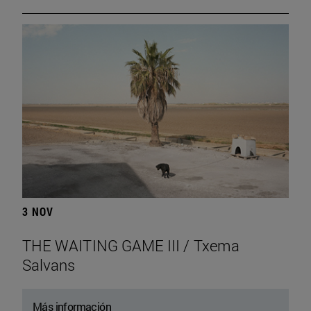
3 NOV
THE WAITING GAME III / Txema
Salvans
Más información