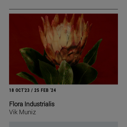
18 OCT'23 / 25 FEB '24
Flora Industrialis
Vik Muniz