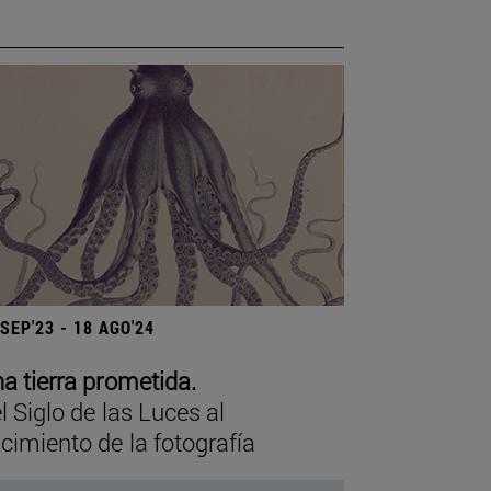
 SEP'23 - 18 AGO'24
a tierra prometida.
l Siglo de las Luces al
cimiento de la fotografía