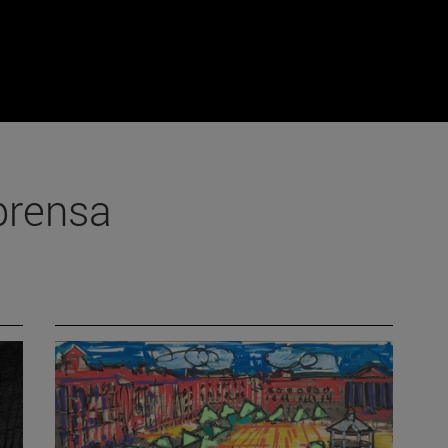
prensa