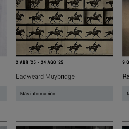
2 ABR '25 - 24 AGO '25
9 
Eadweard Muybridge
Ra
Más información
M