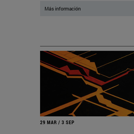
Más información
29 MAR / 3 SEP