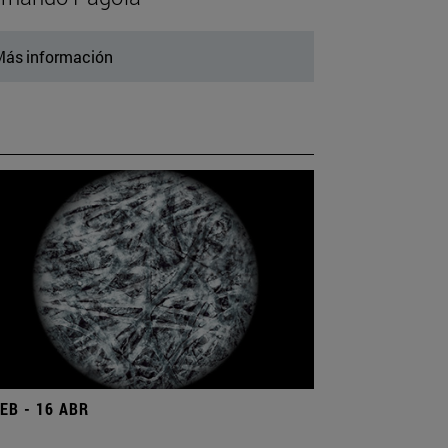
ás información
FEB - 16 ABR