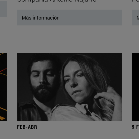
Más información
M
FEB-ABR
9 