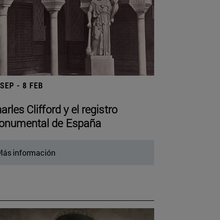
 SEP - 8 FEB
arles Clifford y el registro
numental de España
ás información