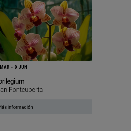
 MAR - 9 JUN
orilegium
an Fontcuberta
ás información