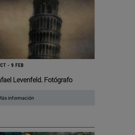
OCT - 9 FEB
fael Levenfeld. Fotógrafo
ás información