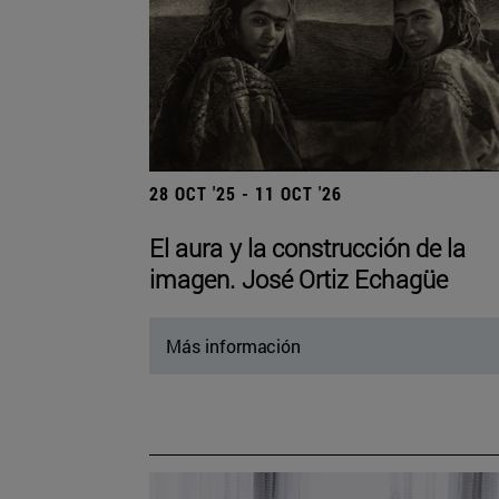
28 OCT '25 - 11 OCT '26
El aura y la construcción de la
imagen. José Ortiz Echagüe
Más información