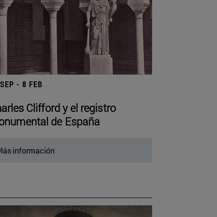
 SEP - 8 FEB
arles Clifford y el registro
numental de España
ás información