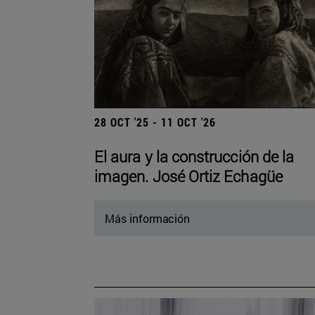
28 OCT '25 - 11 OCT '26
El aura y la construcción de la
imagen. José Ortiz Echagüe
Más información