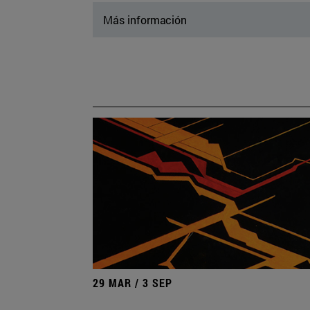
Más información
29 MAR / 3 SEP