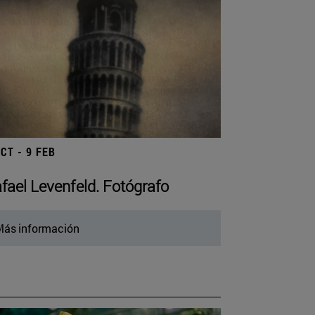
OCT - 9 FEB
fael Levenfeld. Fotógrafo
ás información