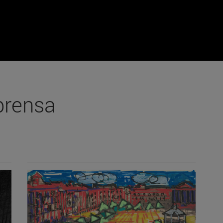
prensa