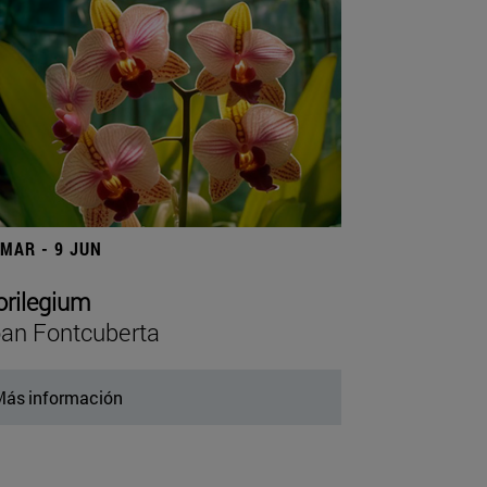
 MAR - 9 JUN
orilegium
an Fontcuberta
ás información