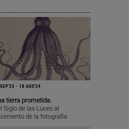
 SEP'23 - 18 AGO'24
a tierra prometida.
l Siglo de las Luces al
cimiento de la fotografía