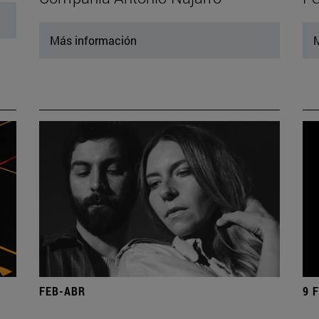
Más información
M
FEB-ABR
9 