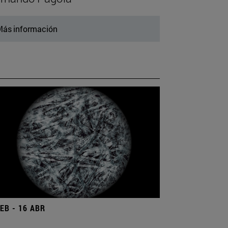
ás información
FEB - 16 ABR