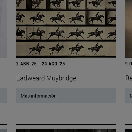
2 ABR '25 - 24 AGO '25
9 
Eadweard Muybridge
Ra
Más información
M