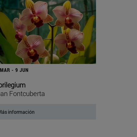
 MAR - 9 JUN
orilegium
an Fontcuberta
ás información