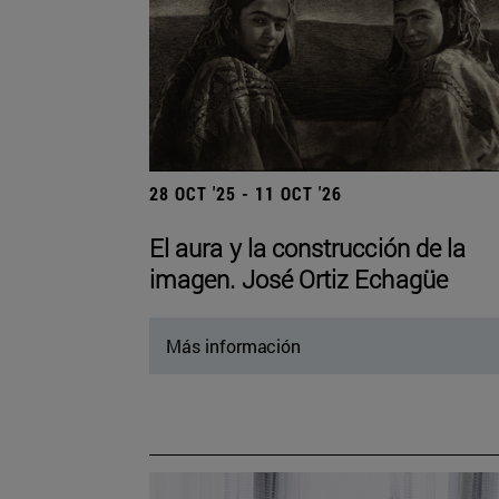
28 OCT '25 - 11 OCT '26
El aura y la construcción de la
imagen. José Ortiz Echagüe
Más información