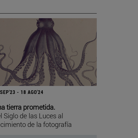
 SEP'23 - 18 AGO'24
a tierra prometida.
l Siglo de las Luces al
cimiento de la fotografía