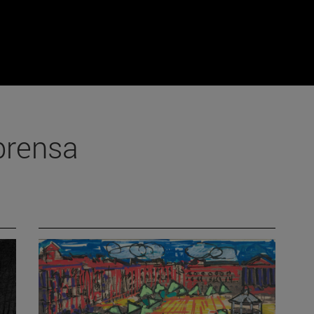
prensa