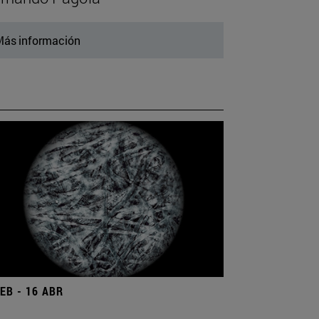
ás información
FEB - 16 ABR