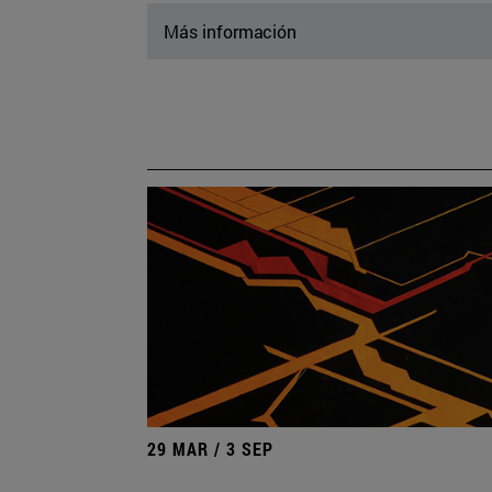
Más información
29 MAR / 3 SEP