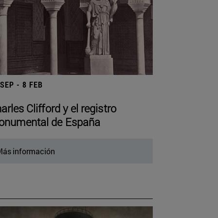
 SEP - 8 FEB
arles Clifford y el registro
numental de España
ás información