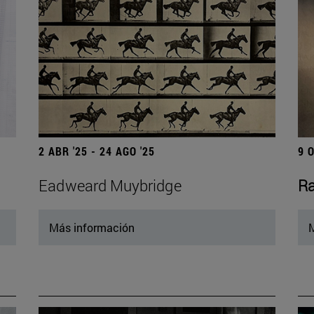
2 ABR '25 - 24 AGO '25
9 
Eadweard Muybridge
Ra
Más información
M