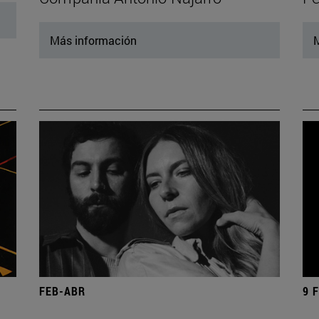
Más información
M
FEB-ABR
9 