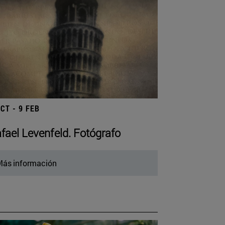
OCT - 9 FEB
fael Levenfeld. Fotógrafo
ás información