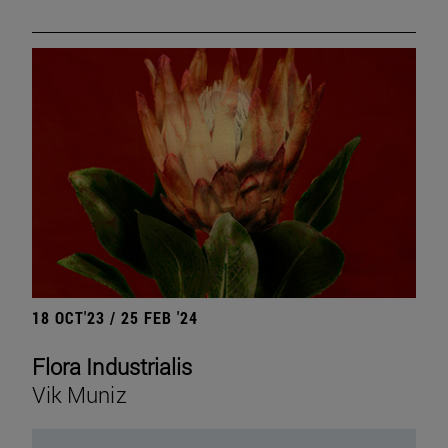
18 OCT'23 / 25 FEB '24
Flora Industrialis
Vik Muniz