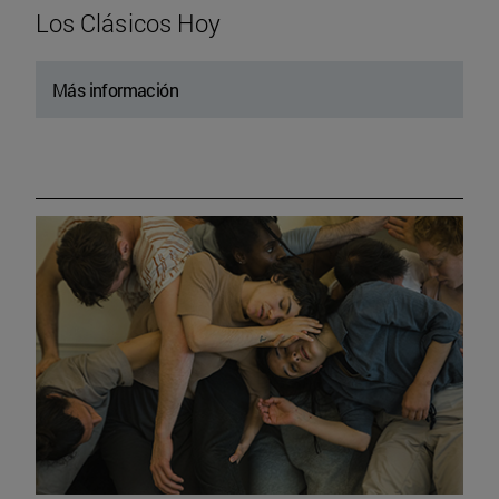
Los Clásicos Hoy
Más información