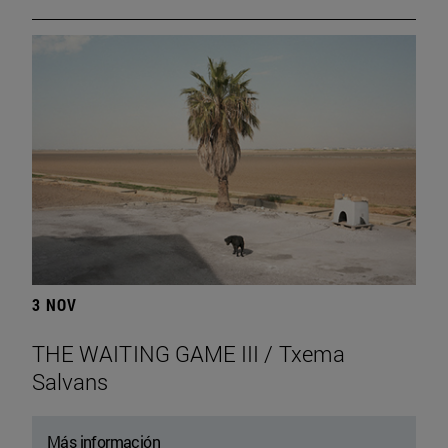
3 NOV
THE WAITING GAME III / Txema
Salvans
Más información