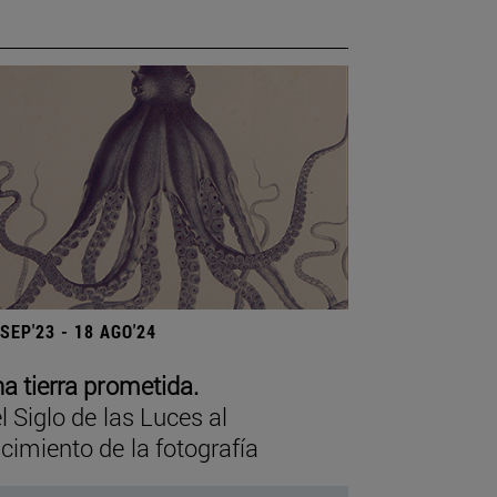
 SEP'23 - 18 AGO'24
a tierra prometida.
l Siglo de las Luces al
cimiento de la fotografía