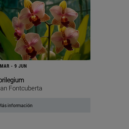
 MAR - 9 JUN
orilegium
an Fontcuberta
ás información