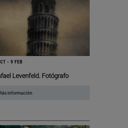
OCT - 9 FEB
fael Levenfeld. Fotógrafo
ás información