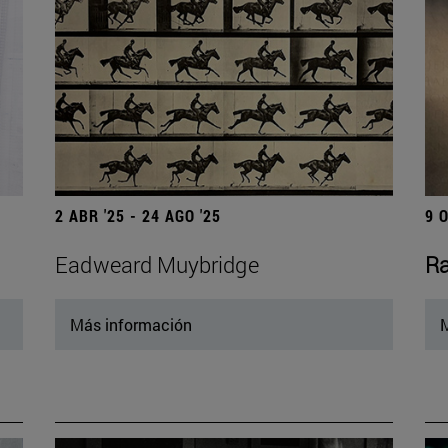
2 ABR '25 - 24 AGO '25
9 
Eadweard Muybridge
Ra
Más información
M