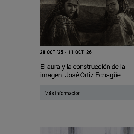
28 OCT '25 - 11 OCT '26
El aura y la construcción de la
imagen. José Ortiz Echagüe
Más información