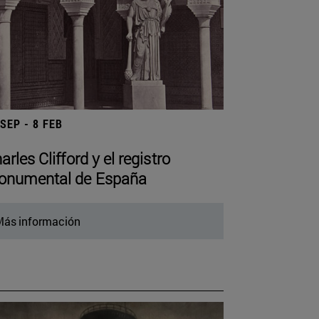
 SEP - 8 FEB
arles Clifford y el registro
numental de España
ás información