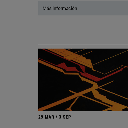
Más información
29 MAR / 3 SEP