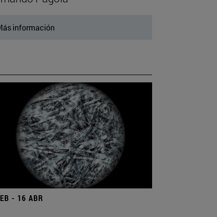
ás información
FEB - 16 ABR