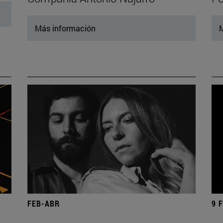
Más información
M
FEB-ABR
9 