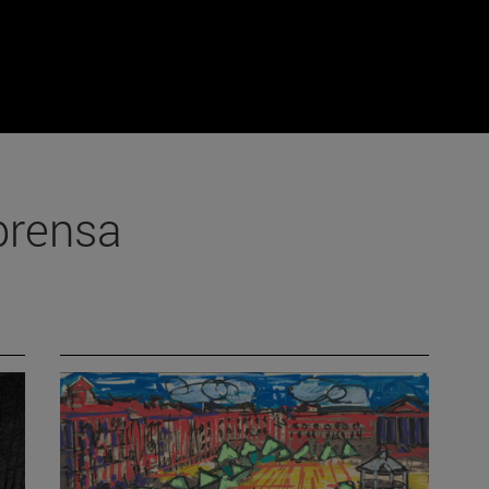
prensa