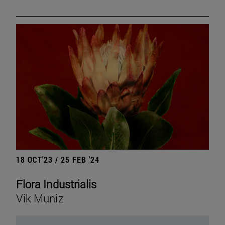
18 OCT'23 / 25 FEB '24
Flora Industrialis
Vik Muniz