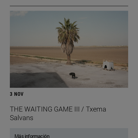
3 NOV
THE WAITING GAME III / Txema
Salvans
Más información