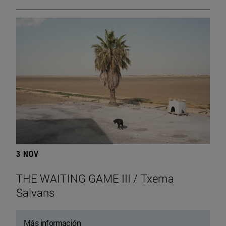
3 NOV
THE WAITING GAME III / Txema
Salvans
Más información