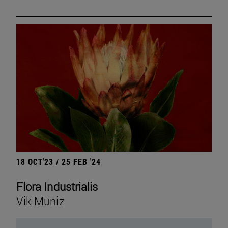
18 OCT'23 / 25 FEB '24
Flora Industrialis
Vik Muniz