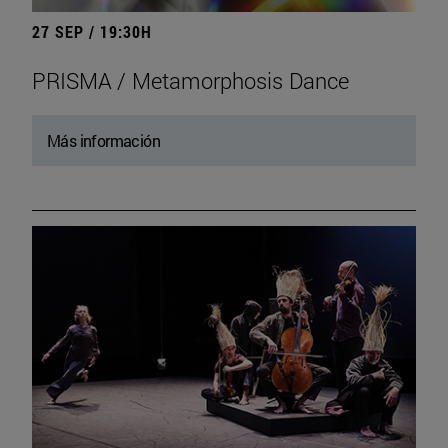
27 SEP / 19:30H
PRISMA / Metamorphosis Dance
Más información