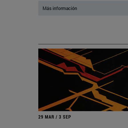
Más información
29 MAR / 3 SEP