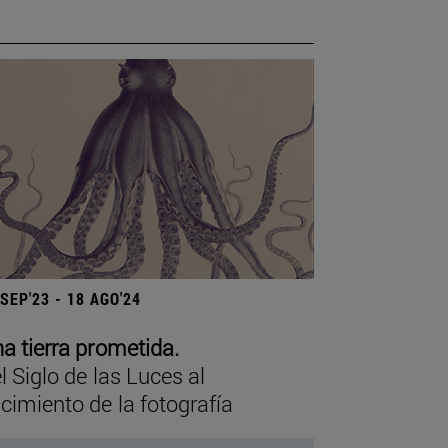
 SEP'23 - 18 AGO'24
a tierra prometida.
l Siglo de las Luces al
cimiento de la fotografía