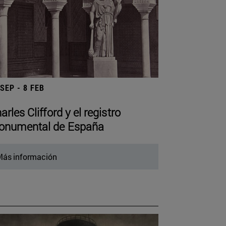
 SEP - 8 FEB
arles Clifford y el registro
numental de España
ás información