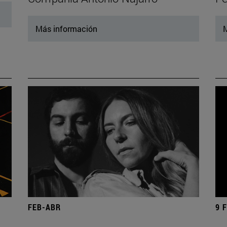
Más información
M
FEB-ABR
9 