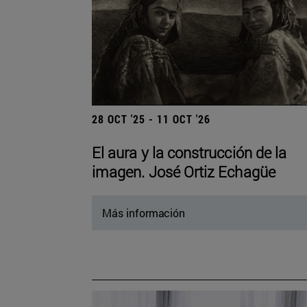
28 OCT '25 - 11 OCT '26
El aura y la construcción de la
imagen. José Ortiz Echagüe
Más información