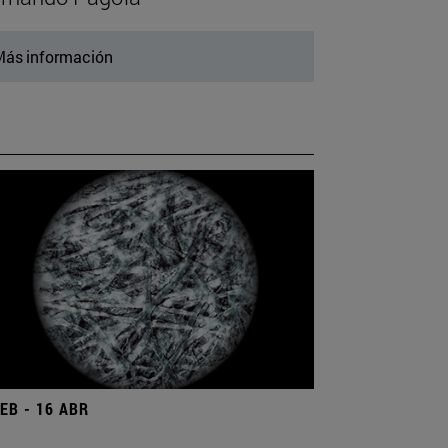
ás información
FEB - 16 ABR