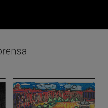
prensa