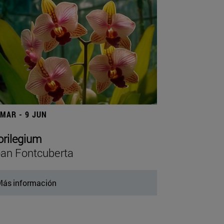
 MAR - 9 JUN
orilegium
an Fontcuberta
ás información