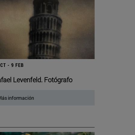
OCT - 9 FEB
fael Levenfeld. Fotógrafo
ás información