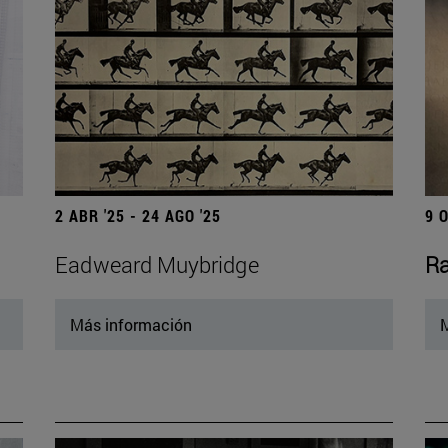
2 ABR '25 - 24 AGO '25
9 
Eadweard Muybridge
Ra
Más información
M