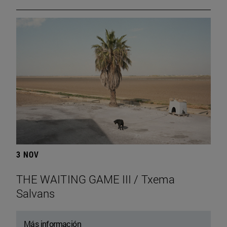
3 NOV
THE WAITING GAME III / Txema
Salvans
Más información