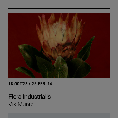
18 OCT'23 / 25 FEB '24
Flora Industrialis
Vik Muniz