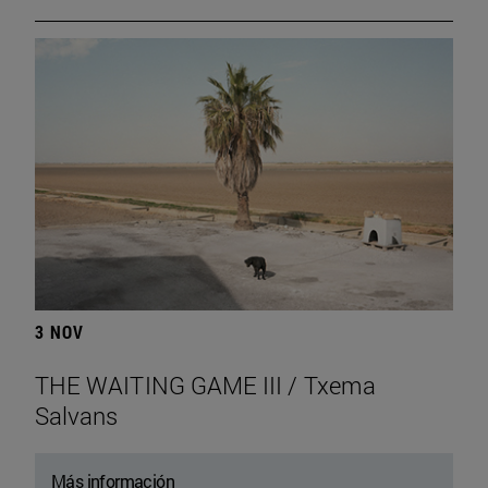
3 NOV
THE WAITING GAME III / Txema
Salvans
Más información