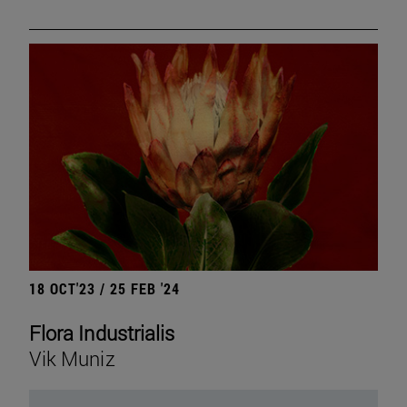
18 OCT'23 / 25 FEB '24
Flora Industrialis
Vik Muniz