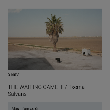
3 NOV
THE WAITING GAME III / Txema
Salvans
Más información