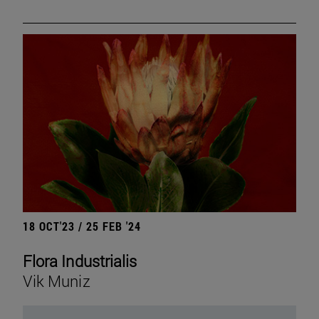
18 OCT'23 / 25 FEB '24
Flora Industrialis
Vik Muniz