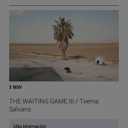
3 NOV
THE WAITING GAME III / Txema
Salvans
Más información