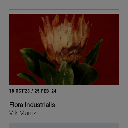
18 OCT'23 / 25 FEB '24
Flora Industrialis
Vik Muniz