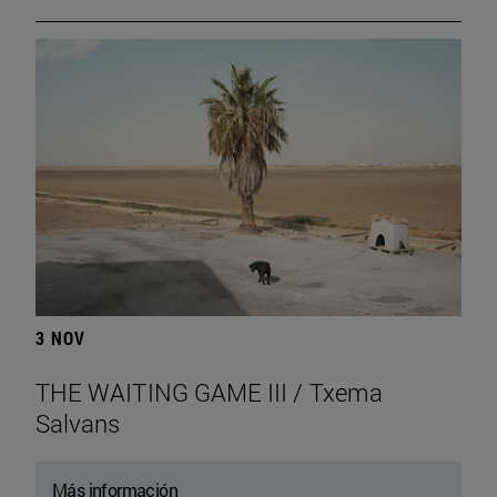
3 NOV
THE WAITING GAME III / Txema
Salvans
Más información