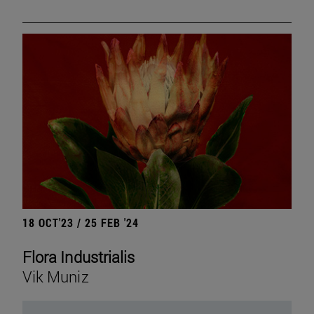
18 OCT'23 / 25 FEB '24
Flora Industrialis
Vik Muniz