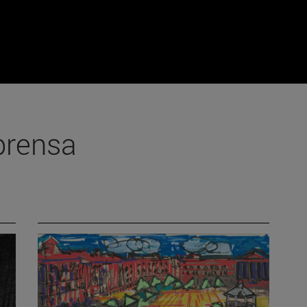
prensa