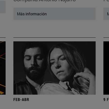
Más información
M
FEB-ABR
9 