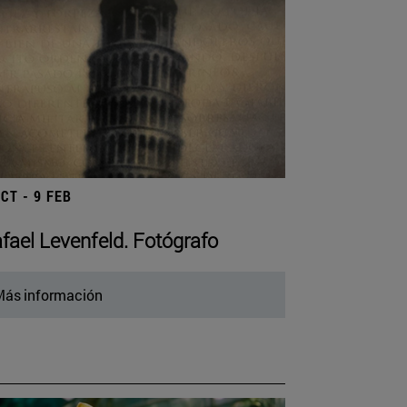
OCT - 9 FEB
fael Levenfeld. Fotógrafo
ás información