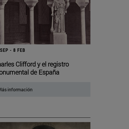
 SEP - 8 FEB
arles Clifford y el registro
numental de España
ás información