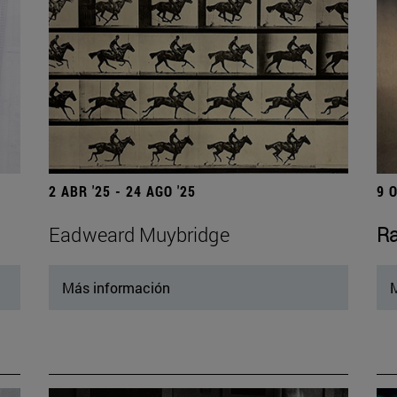
2 ABR '25 - 24 AGO '25
9 
Eadweard Muybridge
Ra
Más información
M