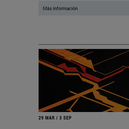
Más información
29 MAR / 3 SEP