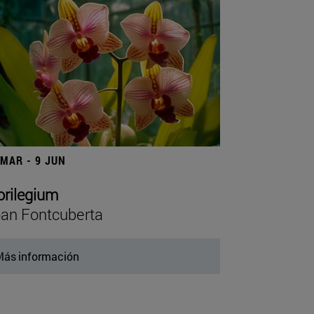
 MAR - 9 JUN
orilegium
an Fontcuberta
ás información