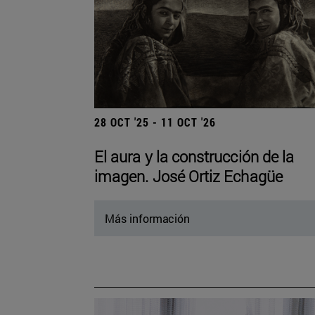
28 OCT '25 - 11 OCT '26
El aura y la construcción de la
imagen. José Ortiz Echagüe
Más información