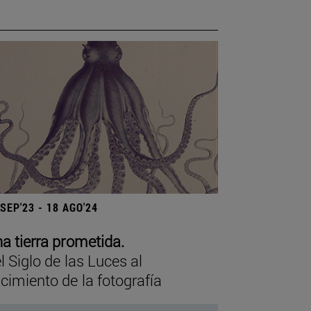
 SEP'23 - 18 AGO'24
a tierra prometida.
l Siglo de las Luces al
cimiento de la fotografía