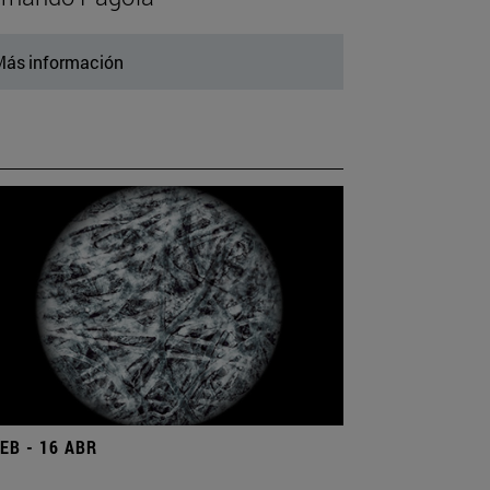
ás información
FEB - 16 ABR