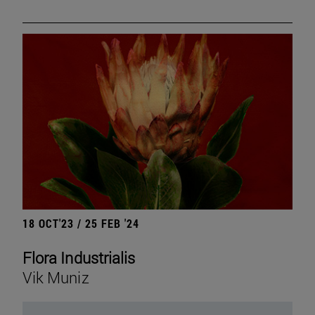
18 OCT'23 / 25 FEB '24
Flora Industrialis
Vik Muniz