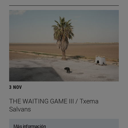
3 NOV
THE WAITING GAME III / Txema
Salvans
Más información