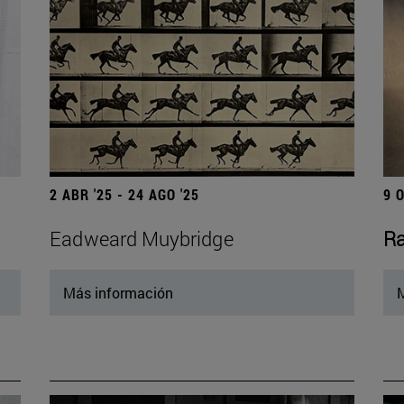
2 ABR '25 - 24 AGO '25
9 
Eadweard Muybridge
Ra
Más información
M