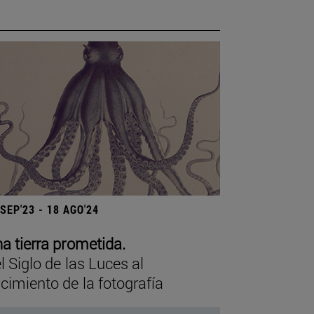
 SEP'23 - 18 AGO'24
a tierra prometida.
l Siglo de las Luces al
cimiento de la fotografía