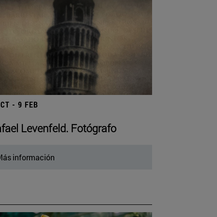
OCT - 9 FEB
fael Levenfeld. Fotógrafo
ás información