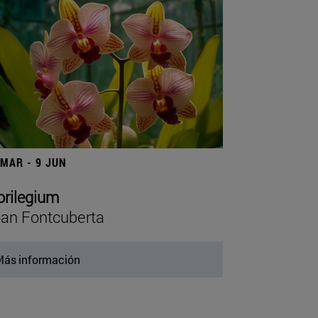
 MAR - 9 JUN
orilegium
an Fontcuberta
ás información