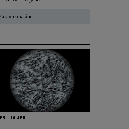
ás información
FEB - 16 ABR