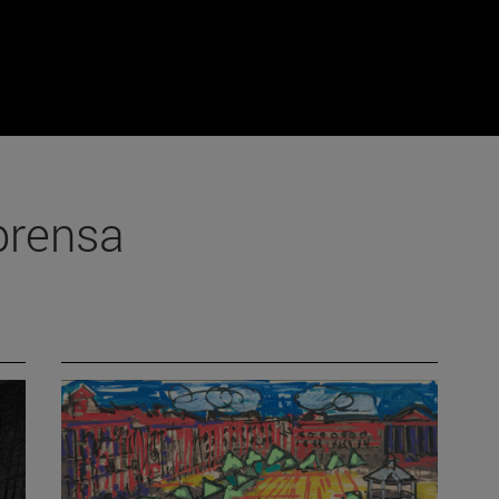
prensa