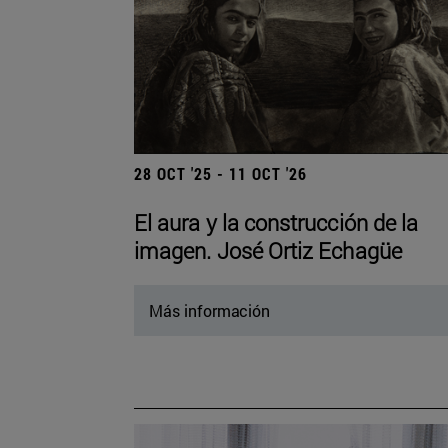
28 OCT '25 - 11 OCT '26
El aura y la construcción de la
imagen. José Ortiz Echagüe
Más información