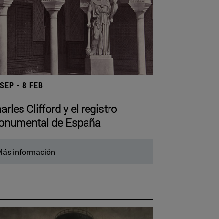
 SEP - 8 FEB
arles Clifford y el registro
numental de España
ás información