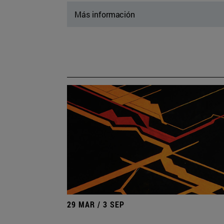
Más información
29 MAR / 3 SEP