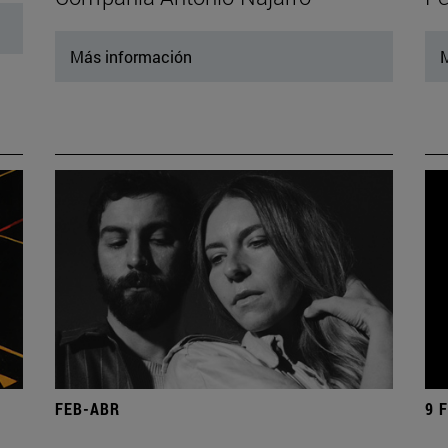
Más información
M
FEB-ABR
9 