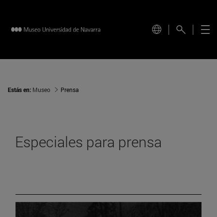
Estás en:
Museo
Prensa
Especiales para prensa