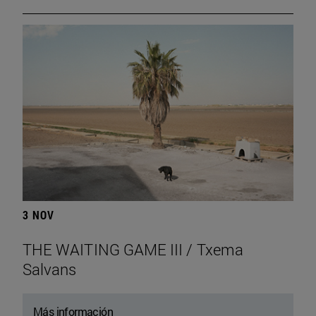
3 NOV
THE WAITING GAME III / Txema
Salvans
Más información