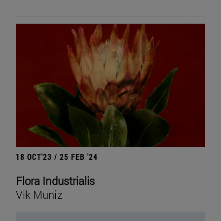
18 OCT'23 / 25 FEB '24
Flora Industrialis
Vik Muniz