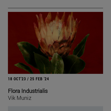
18 OCT'23 / 25 FEB '24
Flora Industrialis
Vik Muniz