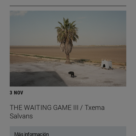
3 NOV
THE WAITING GAME III / Txema
Salvans
Más información