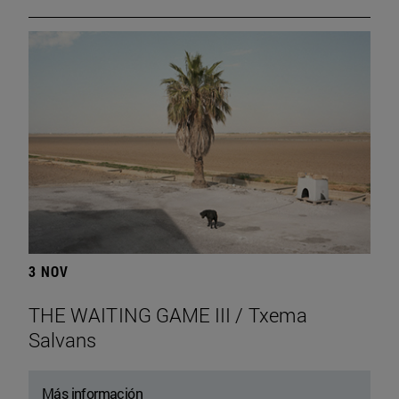
3 NOV
THE WAITING GAME III / Txema
Salvans
Más información