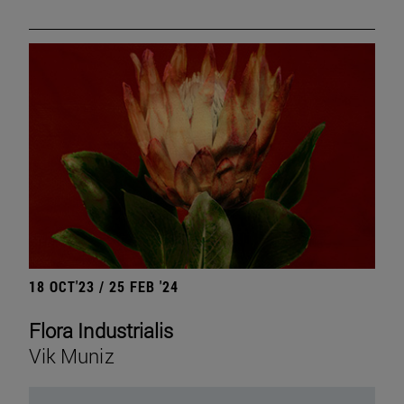
18 OCT'23 / 25 FEB '24
Flora Industrialis
Vik Muniz