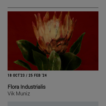
18 OCT'23 / 25 FEB '24
Flora Industrialis
Vik Muniz