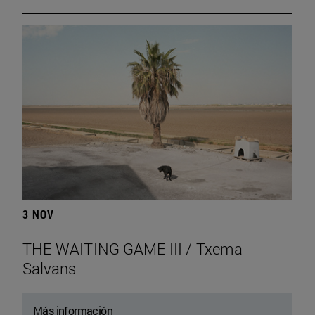
3 NOV
THE WAITING GAME III / Txema
Salvans
Más información