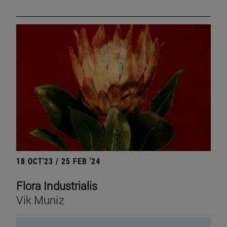
18 OCT'23 / 25 FEB '24
Flora Industrialis
Vik Muniz