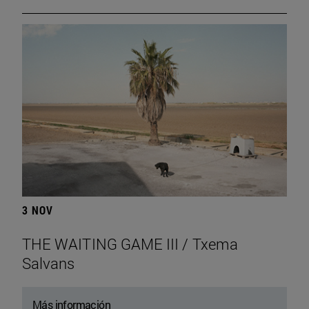
3 NOV
THE WAITING GAME III / Txema
Salvans
Más información