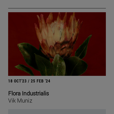
18 OCT'23 / 25 FEB '24
Flora Industrialis
Vik Muniz