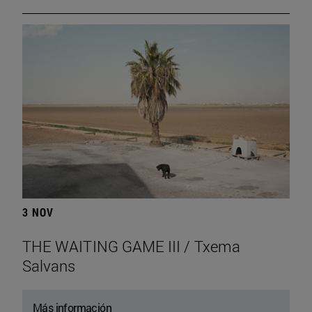
3 NOV
THE WAITING GAME III / Txema
Salvans
Más información