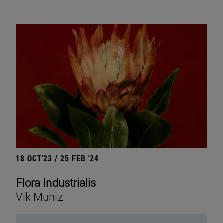
18 OCT'23 / 25 FEB '24
Flora Industrialis
Vik Muniz