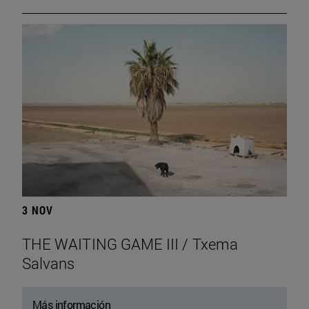
3 NOV
THE WAITING GAME III / Txema
Salvans
Más información