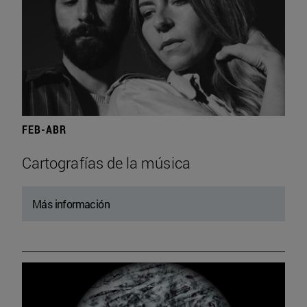
FEB-ABR
Cartografías de la música
Más información