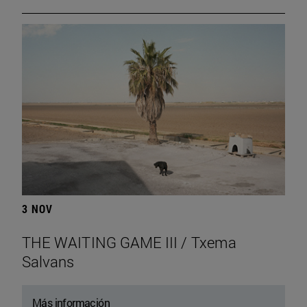
3 NOV
THE WAITING GAME III / Txema
Salvans
Más información