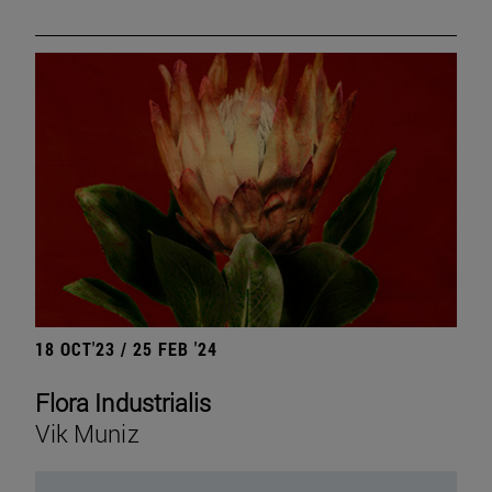
18 OCT'23 / 25 FEB '24
Flora Industrialis
Vik Muniz