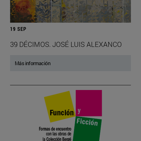
19 SEP
39 DÉCIMOS. JOSÉ LUIS ALEXANCO
Más información