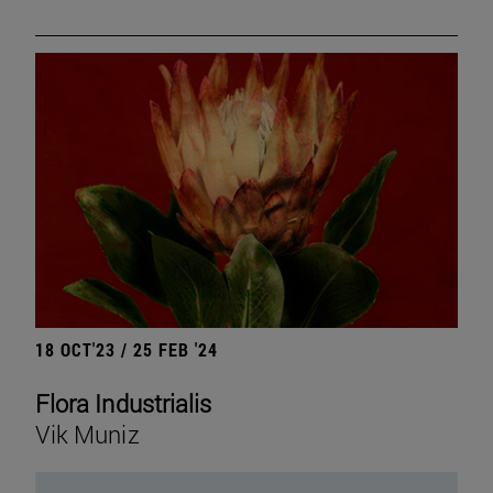
18 OCT'23 / 25 FEB '24
Flora Industrialis
Vik Muniz