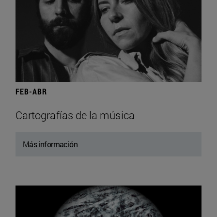
FEB-ABR
Cartografías de la música
Más información