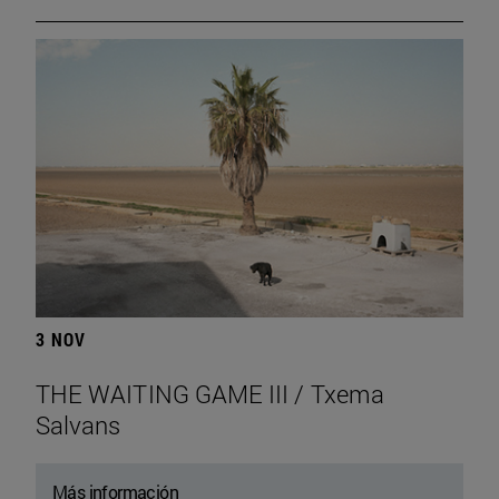
3 NOV
THE WAITING GAME III / Txema
Salvans
Más información